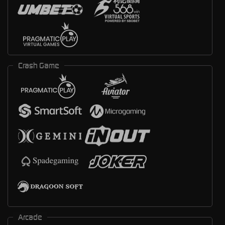
Crash Game
Arcade