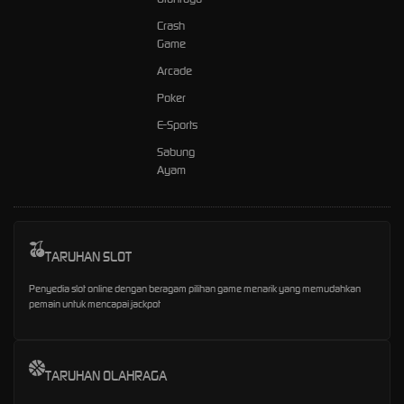
Crash
Game
Arcade
Poker
E-Sports
Sabung
Ayam
TARUHAN SLOT
Penyedia slot online dengan beragam pilihan game menarik yang memudahkan
pemain untuk mencapai jackpot
TARUHAN OLAHRAGA