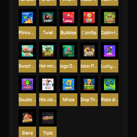
Plinko 1000
Twist
Bubbles
Сoinflip
Goblin-tower
Sweet Keno
Hot-mines
Jogo Do Bicho
Joker Poker
Lucky mines
Double Online
Hilo Joker
Mines
Drop The Billionaire
Robo dice
Stairs
Triple