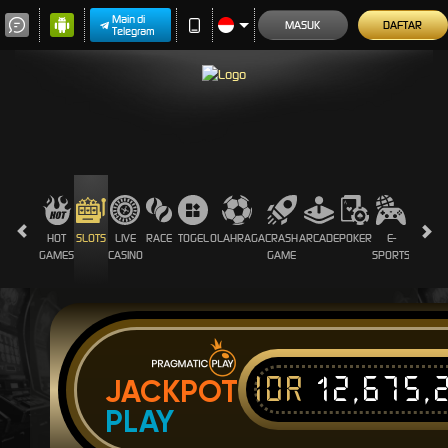
Main di
MASUK
DAFTAR
Telegram
HOT
SLOTS
LIVE
RACE
TOGEL
OLAHRAGA
CRASH
ARCADE
POKER
E-
SABUN
GAMES
CASINO
GAME
SPORTS
AYAM
IDR
12,675,
JACKPOT
PLAY