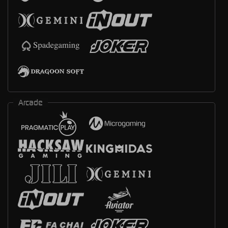
Arcade