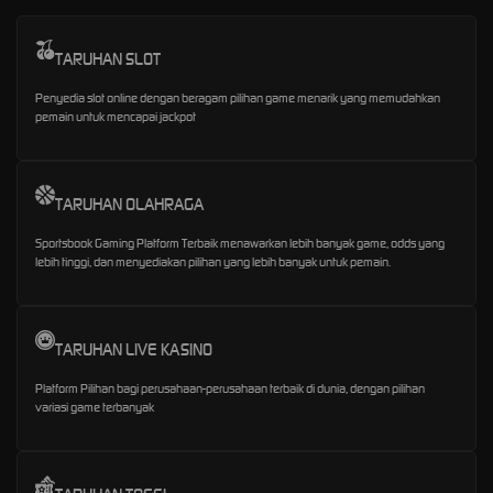
TARUHAN SLOT
Penyedia slot online dengan beragam pilihan game menarik yang memudahkan
pemain untuk mencapai jackpot
TARUHAN OLAHRAGA
Sportsbook Gaming Platform Terbaik menawarkan lebih banyak game, odds yang
lebih tinggi, dan menyediakan pilihan yang lebih banyak untuk pemain.
TARUHAN LIVE KASINO
Platform Pilihan bagi perusahaan-perusahaan terbaik di dunia, dengan pilihan
variasi game terbanyak