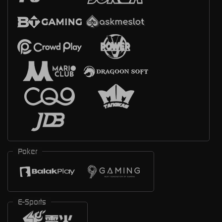
Poker
E-Sports