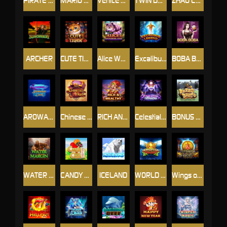
PIRATE LEGEND
MARIO AND FRIENDS
Venice Mask
TWIN DRAGON
ZHAO CAI TONG ZHI
ARCHER
CUTE TIGER
Alice Wonderland
Excalibur Legend
BOBA BOBA
AROWANAS LUCK
Chinese Fair
RICH AND WEALTHY
Celestial Goddess
BONUS BEAR
WATER MARGIN
CANDY CRUSH
ICELAND
WORLD CUP FRENZY
Wings of God