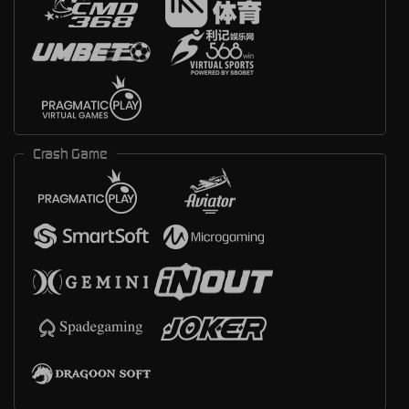
Crash Game