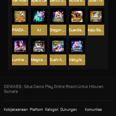
Kart Rush
Space Cat
Dance Dance Dance
Nexus Blade
Guan Yu
PANDA BLESSING
A.I
Dragon Festive
Guardian of Gold
Kaiju Battle
Lumina Drift
Magica Owl
Sushi Avenger
Valkyrie Profile
DEWA89 : Situs Game Play Online Resmi Untuk Hiburan
Semata
Kebijaksanaan
Platform
Kategori
Dukungan
Komunitas