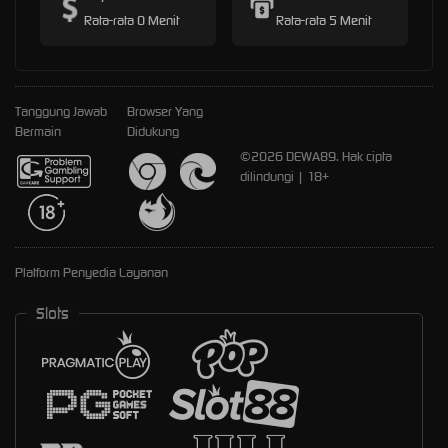
Rata-rata 0 Menit
Rata-rata 5 Menit
Tanggung Jawab
Browser Yang
Bermain
Didukung
©2026 DEWA89. Hak cipta
dilindungi | 18+
Platform Penyedia Layanan
Slots