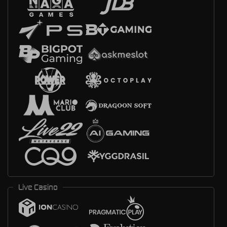
Live Casino