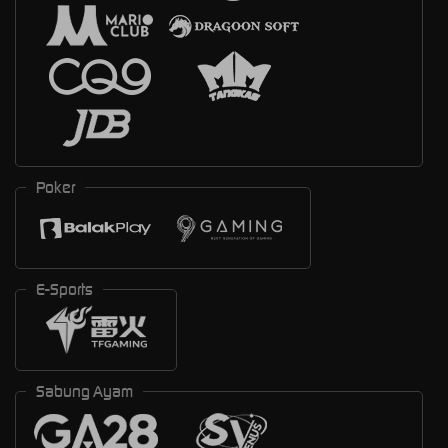
Poker
E-Sports
Sabung Ayam