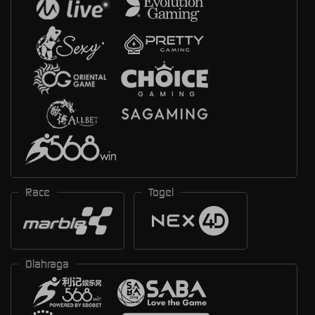
Race
Togel
Olahraga