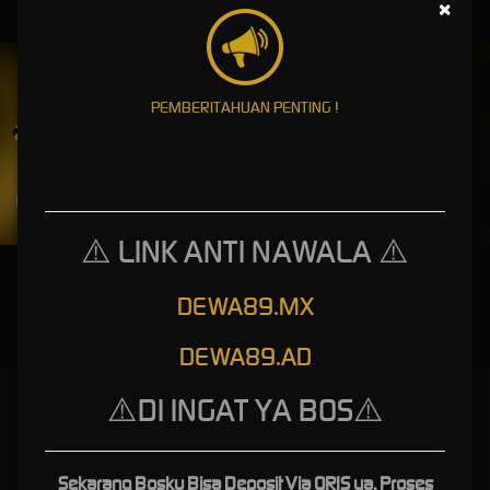
×
UNDUH
DEWA89 APP
Nikmati berbagai permainan dalam satu
PEMBERITAHUAN PENTING !
genggaman
UNDUH
PANDUAN INSTALASI
⚠️ LINK ANTI NAWALA ⚠️
DEWA89.MX
DEWA89.AD
⚠️DI INGAT YA BOS⚠️
DEWA89 : Situs Game Play Online Resmi Untuk Hiburan
Semata
Sekarang Bosku Bisa Deposit Via QRIS ya, Proses