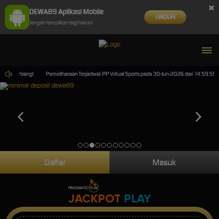
×
DEWA89 Aplikasi Mobile
UNDUH
Jangan tampilkan lagi hari ini
 link phising!
Pemeliharaan Terjadwal: PP Virtual Sports pada 30-Jun-2026 dari 14.59.59 
Daftar
Masuk
JACKPOT
PLAY